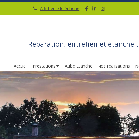
Afficher le téléphone
Réparation, entretien et étanchéit
Accueil
Prestations
Aube Etanche
Nos réalisations
N