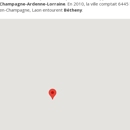
Champagne-Ardenne-Lorraine
. En 2010, la ville comptait 644
en-Champagne, Laon entourent
Bétheny
.