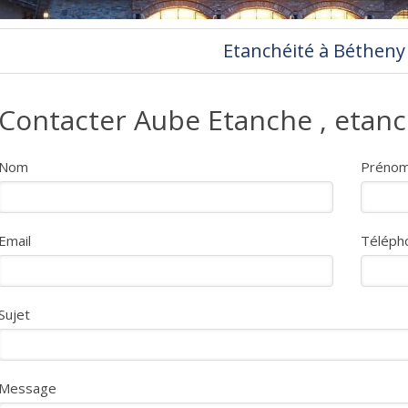
Etanchéité à Bétheny
Contacter Aube Etanche , etanc
Nom
Préno
Email
Téléph
Sujet
Message