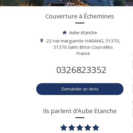
Couverture à Échemines
Aube étanche
22 rue marguerite HARANG, 51370,
51370
Saint-Brice-Courcelles
France
0326823352
Demander un devis
Ils parlent d'Aube Etanche