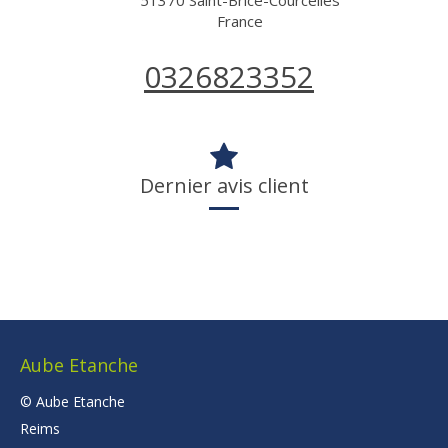
France
0326823352
Dernier avis client
Aube Etanche
© Aube Etanche
Reims