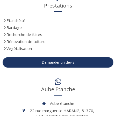
Prestations
Etanchéité
Bardage
Recherche de fuites
Rénovation de toiture
Végétalisation
Demander un devis
Aube Etanche
Aube étanche
22 rue marguerite HARANG, 51370,
51370
Saint-Brice-Courcelles