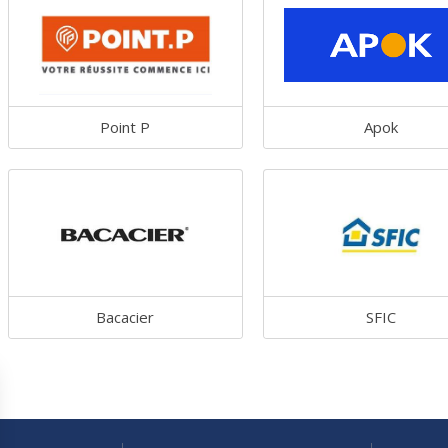
Point P
Apok
Bacacier
SFIC