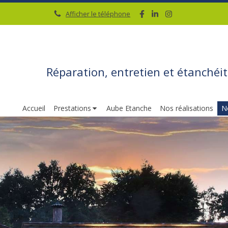
Afficher le téléphone
Réparation, entretien et étanchéit
Accueil
Prestations
Aube Etanche
Nos réalisations
N