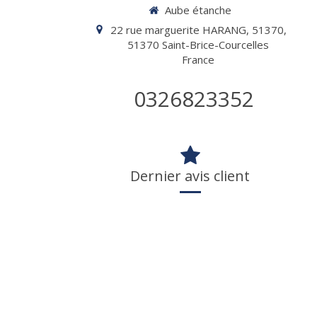
Aube étanche
22 rue marguerite HARANG, 51370,
51370
Saint-Brice-Courcelles
France
0326823352
Dernier avis client