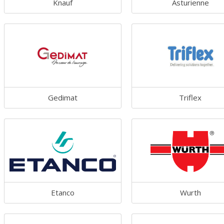
Knauf
Asturienne
Gedimat
Triflex
Etanco
Wurth