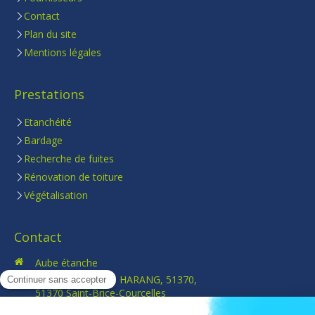
Contact
Plan du site
Mentions légales
Prestations
Etanchéité
Bardage
Recherche de fuites
Rénovation de toiture
Végétalisation
Contact
Aube étanche
22 rue marguerite HARANG, 51370,
51370
Saint-Brice-Courcelles
France