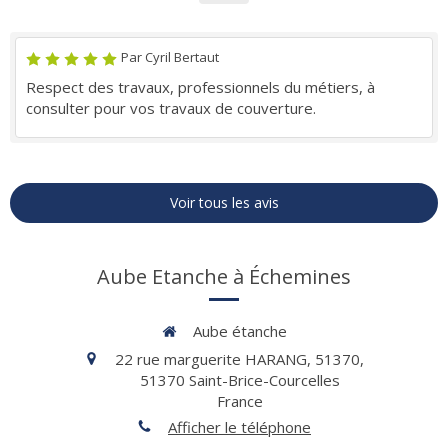
Par Cyril Bertaut
Respect des travaux, professionnels du métiers, à
consulter pour vos travaux de couverture.
Voir tous les avis
Aube Etanche à Échemines
Aube étanche
22 rue marguerite HARANG, 51370,
51370
Saint-Brice-Courcelles
France
Afficher le téléphone