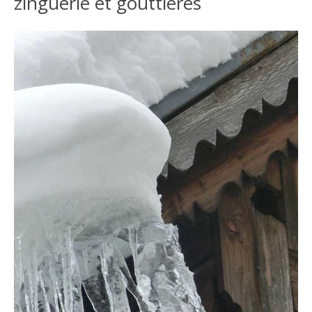
zinguerie et gouttières