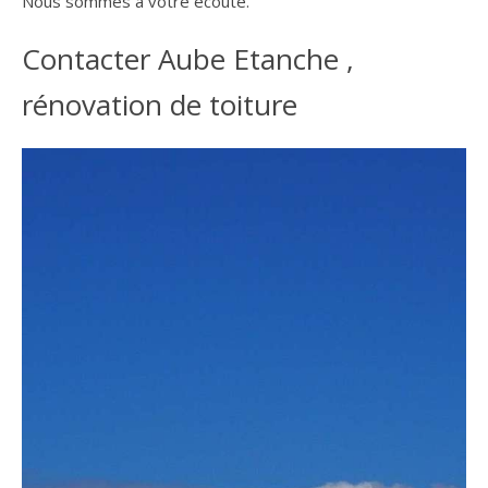
Nous sommes à votre écoute.
Contacter Aube Etanche ,
rénovation de toiture