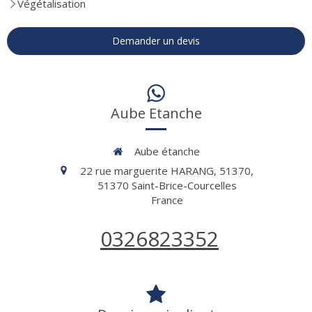
Végétalisation
Demander un devis
Aube Etanche
Aube étanche
22 rue marguerite HARANG, 51370,
51370
Saint-Brice-Courcelles
France
0326823352