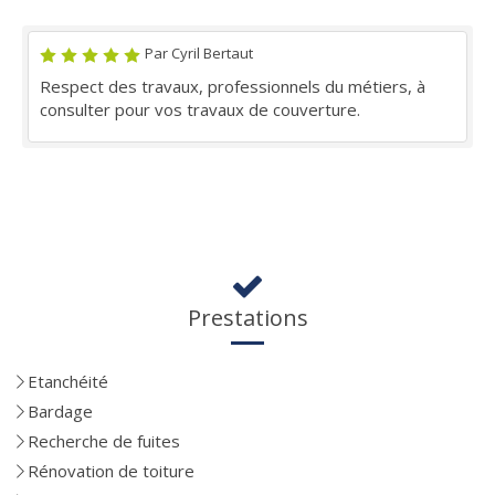
Par Cyril Bertaut
Respect des travaux, professionnels du métiers, à
consulter pour vos travaux de couverture.
Prestations
Etanchéité
Bardage
Recherche de fuites
Rénovation de toiture